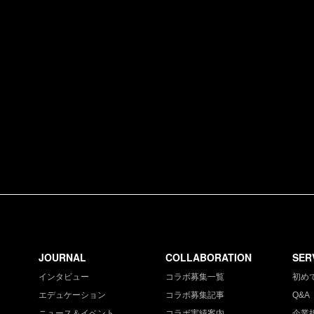
JOURNAL
COLLABORATION
SER
インタビュー
コラボ募集一覧
初め
エデュケーション
コラボ募集記事
Q&A
ニュース＆イベント
コラボ実績案内
企業