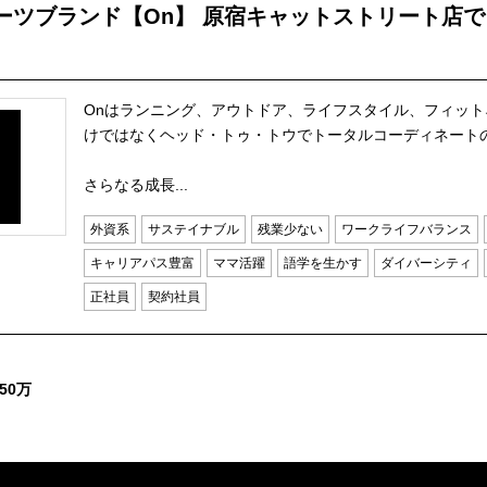
ーツブランド【On】 原宿キャットストリート店
Onはランニング、アウトドア、ライフスタイル、フィット
けではなくヘッド・トゥ・トウでトータルコーディネート
さらなる成長...
外資系
サステイナブル
残業少ない
ワークライフバランス
キャリアパス豊富
ママ活躍
語学を生かす
ダイバーシティ
正社員
契約社員
50万