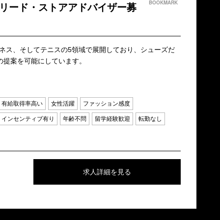
BOOKMARK
でリード・ストアアドバイザー募
ネス、そしてテニスの5領域で展開しており、シューズだ
の提案を可能にしています。
有給取得率高い
女性活躍
ファッション感度
インセンティブ有り
年齢不問
留学経験歓迎
転勤なし
求人詳細を見る