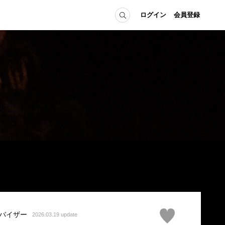
ログイン
会員登録
ICE
MEMBER
の方へ
ログイン
会員登録
当の方へ
グイン
バイザー
2026.03.19 update