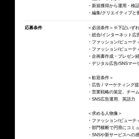
・新規獲得から運用・検証
・編集/クリエイティブと
応募条件
＜必須条件＞※下記いず
・総合/インターネット広
・ファッション/ビューテ
・ファッション/ビューテ
・企画書作成・プレゼン
・デジタル広告/SNSマー
＜歓迎条件＞
・広告 / マーケティン
・営業戦略の策定、チー
・SNS広告運用、英語力
＜求める人物像＞
・ファッション/ビューテ
・部門横断で円滑にコミ
・SNSや新サービスへの