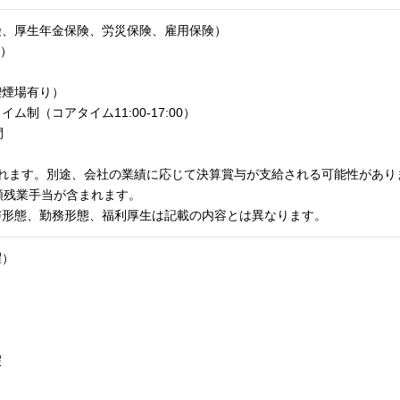
険、厚生年金保険、労災保険、雇用保険）
月）
喫煙場有り）
制（コアタイム11:00-17:00）
間
まれます。別途、会社の業績に応じて決算賞与が支給される可能性があり
額残業手当が含まれます。
与形態、勤務形態、福利厚生は記載の内容とは異なります。
曜）
暇