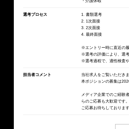
・介護休暇
選考プロセス
1. 書類選考
2. 1次面接
3. 2次面接
4. 最終面接
※エントリー時に直近の履
※選考の評価により、選
※選考過程で、適性検査
担当者コメント
当社求人をご覧いただき
本ポジションの募集は202
メディア企業でのご経験者
らのご応募も大歓迎です
ご応募お待ちしておりま