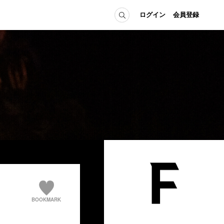
ログイン
会員登録
ICE
MEMBER
の方へ
ログイン
会員登録
当の方へ
グイン
BOOKMARK