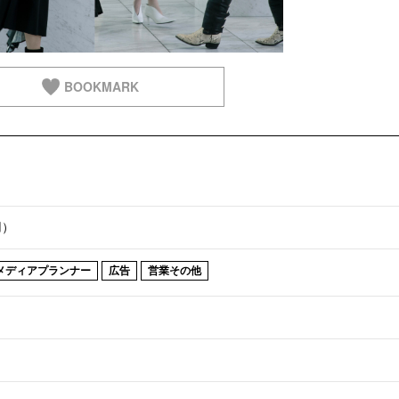
BOOKMARK
用）
メディアプランナー
広告
営業その他