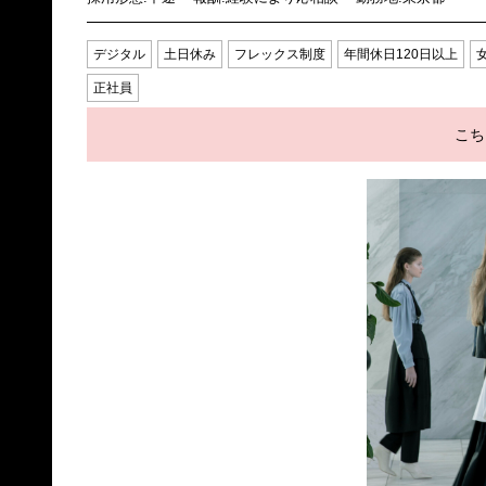
デジタル
土日休み
フレックス制度
年間休日120日以上
正社員
こち