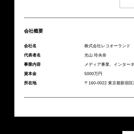
会社概要
会社名
株式会社レコオーランド
代表者名
光山 玲央奈
事業内容
メディア事業、インター
資本金
5000万円
所在地
〒160-0022 東京都新宿