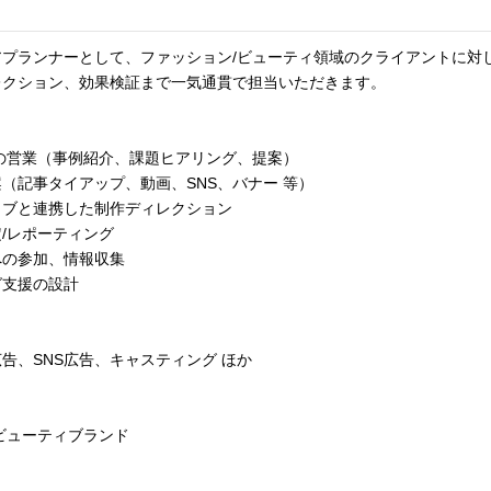
メディアプランナーとして、ファッション/ビューティ領域のクライアントに
レクション、効果検証まで一気通貫で担当いただきます。
の営業（事例紹介、課題ヒアリング、提案）
（記事タイアップ、動画、SNS、バナー 等）
ィブと連携した制作ディレクション
定/レポーティング
への参加、情報収集
グ支援の設計
告、SNS広告、キャスティング ほか
ビューティブランド