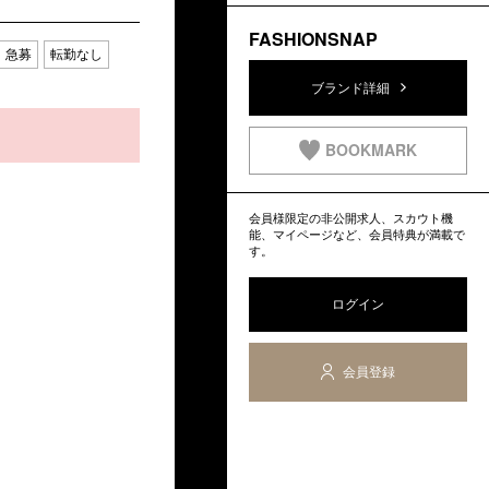
FASHIONSNAP
急募
転勤なし
ブランド詳細
BOOKMARK
会員様限定の非公開求人、スカウト機
能、マイページなど、会員特典が満載で
す。
ログイン
会員登録