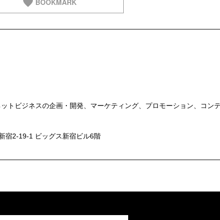
BOOKMARK
ネットビジネスの企画・開発、マーケティング、プロモーション、コン
区新宿2-19-1 ビッグス新宿ビル6階