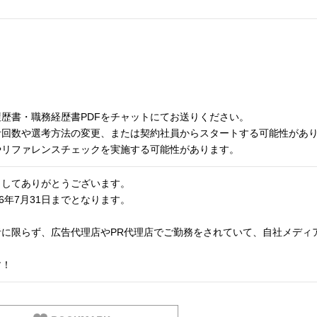
歴書・職務経歴書PDFをチャットにてお送りください。
考回数や選考方法の変更、または契約社員からスタートする可能性があ
やリファレンスチェックを実施する可能性があります。
ましてありがとうございます。
6年7月31日までとなります。
に限らず、広告代理店やPR代理店でご勤務をされていて、自社メディ
。
す！