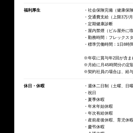
福利厚生
・社会保険完備（健康保
・交通費支給（上限3万/
・定期健康診断
・屋内禁煙（ビル屋外に
・勤務時間：フレックスタイム
・標準労働時間：1日8時
※年収に賞与年2回が含
※月給に月45時間分の定
※契約社員の場合は、給
休日・休暇
・週休二日制（土曜、日
・祝日
・夏季休暇
・年末年始休暇
・年次有給休暇
・産前産後休暇、育児休
・慶弔休暇