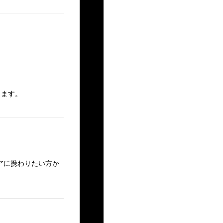
ります。
アに携わりたい方か