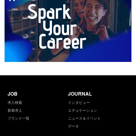
JOB
JOURNAL
求人検索
インタビュー
新着求人
エデュケーション
ブランド一覧
ニュース＆イベント
データ