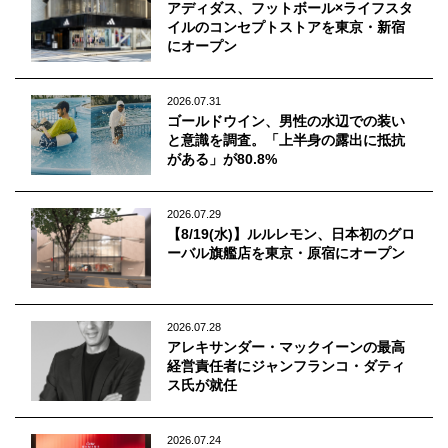
アディダス、フットボール×ライフスタ
イルのコンセプトストアを東京・新宿
にオープン
2026.07.31
ゴールドウイン、男性の水辺での装い
と意識を調査。「上半身の露出に抵抗
がある」が80.8%
2026.07.29
【8/19(水)】ルルレモン、日本初のグロ
ーバル旗艦店を東京・原宿にオープン
2026.07.28
アレキサンダー・マックイーンの最高
経営責任者にジャンフランコ・ダティ
ス氏が就任
2026.07.24