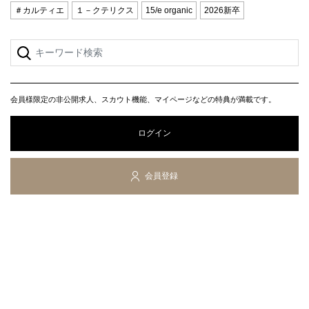
＃カルティエ
１－クテリクス
15/e organic
2026新卒
会員様限定の非公開求人、スカウト機能、マイページなどの特典が満載です。
ログイン
会員登録