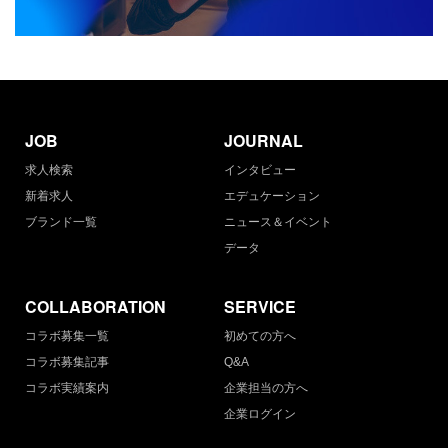
JOB
JOURNAL
求人検索
インタビュー
新着求人
エデュケーション
ブランド一覧
ニュース＆イベント
データ
COLLABORATION
SERVICE
コラボ募集一覧
初めての方へ
コラボ募集記事
Q&A
コラボ実績案内
企業担当の方へ
企業ログイン