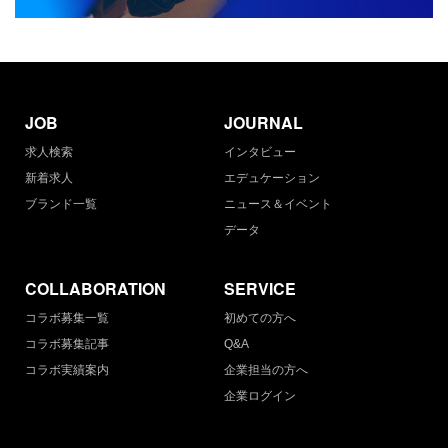
JOB
JOURNAL
求人検索
インタビュー
新着求人
エデュケーション
ブランド一覧
ニュース＆イベント
データ
COLLABORATION
SERVICE
コラボ募集一覧
初めての方へ
コラボ募集記事
Q&A
コラボ実績案内
企業担当の方へ
企業ログイン