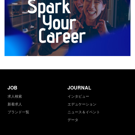
JOB
JOURNAL
求人検索
インタビュー
新着求人
エデュケーション
ブランド一覧
ニュース＆イベント
データ