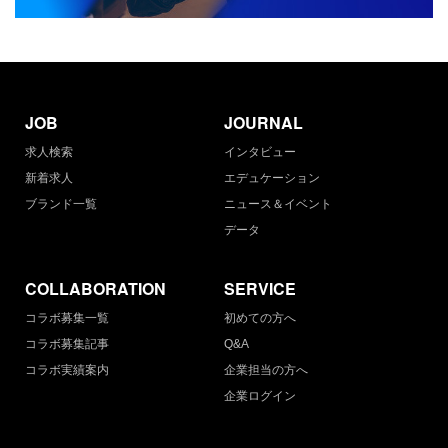
JOB
JOURNAL
求人検索
インタビュー
新着求人
エデュケーション
ブランド一覧
ニュース＆イベント
データ
COLLABORATION
SERVICE
コラボ募集一覧
初めての方へ
コラボ募集記事
Q&A
コラボ実績案内
企業担当の方へ
企業ログイン