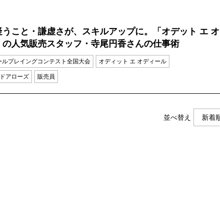
疑うこと・謙虚さが、スキルアップに。「オデット エ オ
」の人気販売スタッフ・寺尾円香さんの仕事術
ールプレイングコンテスト全国大会
オディット エ オディール
ドアローズ
販売員
並べ替え