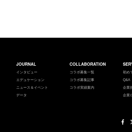
JOURNAL
COLLABORATION
SER
インタビュー
コラボ募集一覧
初め
エデュケーション
コラボ募集記事
Q&A
ニュース＆イベント
コラボ実績案内
企業
データ
企業