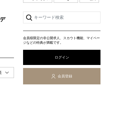
デ
会員様限定の非公開求人、スカウト機能、マイペー
ジなどの特典が満載です。
ログイン
会員登録