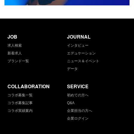
JOB
JOURNAL
求人検索
インタビュー
新着求人
エデュケーション
ブランド一覧
ニュース＆イベント
データ
COLLABORATION
SERVICE
コラボ募集一覧
初めての方へ
コラボ募集記事
Q&A
コラボ実績案内
企業担当の方へ
企業ログイン