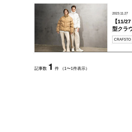
2023.11.27
【11/
型クラ
CRAFSTO
1
記事数
件
（1〜1件表示）