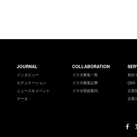
JOURNAL
COLLABORATION
SER
インタビュー
コラボ募集一覧
初め
エデュケーション
コラボ募集記事
Q&A
ニュース＆イベント
コラボ実績案内
企業
データ
企業