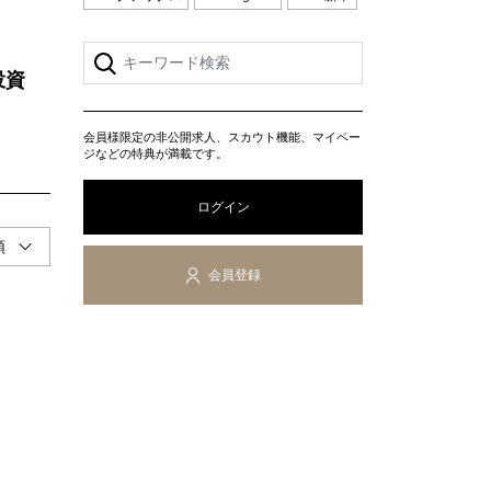
投資
会員様限定の非公開求人、スカウト機能、マイペー
ジなどの特典が満載です。
ログイン
会員登録