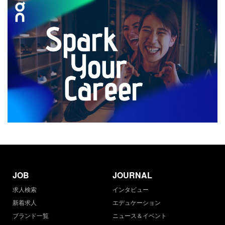
JOB
JOURNAL
求人検索
インタビュー
新着求人
エデュケーション
ブランド一覧
ニュース＆イベント