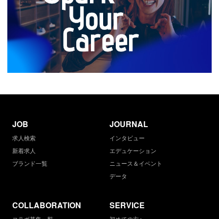
JOB
JOURNAL
求人検索
インタビュー
新着求人
エデュケーション
ブランド一覧
ニュース＆イベント
データ
COLLABORATION
SERVICE