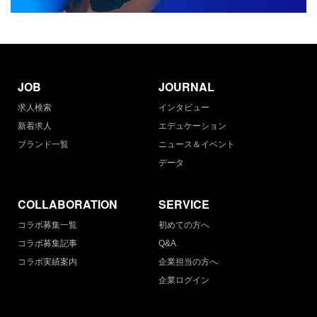
JOB
JOURNAL
求人検索
インタビュー
新着求人
エデュケーション
ブランド一覧
ニュース＆イベント
データ
COLLABORATION
SERVICE
コラボ募集一覧
初めての方へ
コラボ募集記事
Q&A
コラボ実績案内
企業担当の方へ
企業ログイン