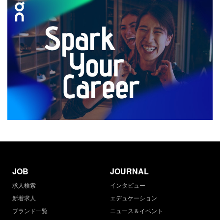
JOB
JOURNAL
求人検索
インタビュー
新着求人
エデュケーション
ブランド一覧
ニュース＆イベント