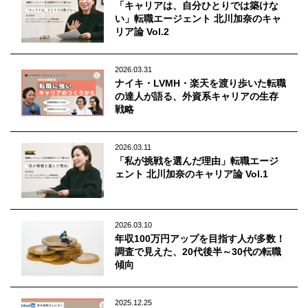
「キャリアは、自分ひとりでは築けな
い」転職エージェント 北川加奈のキャ
リア論 Vol.2
2026.03.31
ナイキ・LVMH・楽天を渡り歩いた転職
の達人が語る、外資系キャリアの生存
戦略
2026.03.11
「私が挑戦を選んだ理由」転職エージ
ェント 北川加奈のキャリア論 Vol.1
2026.03.10
年収100万円アップを目指す人が多数！
調査で見えた、20代後半～30代の転職
傾向
2025.12.25