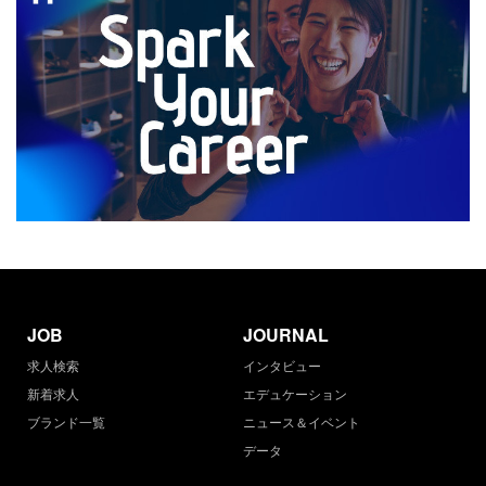
JOB
JOURNAL
求人検索
インタビュー
新着求人
エデュケーション
ブランド一覧
ニュース＆イベント
データ