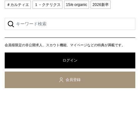
＃カルティエ
１－クテリクス
15/e organic
2026新卒
会員様限定の非公開求人、スカウト機能、マイページなどの特典が満載です。
ログイン
会員登録