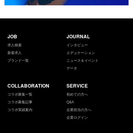
JOB
JOURNAL
求人検索
インタビュー
新着求人
エデュケーション
ブランド一覧
ニュース＆イベント
データ
COLLABORATION
SERVICE
コラボ募集一覧
初めての方へ
コラボ募集記事
Q&A
コラボ実績案内
企業担当の方へ
企業ログイン