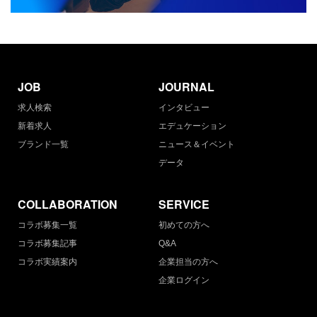
JOB
JOURNAL
求人検索
インタビュー
新着求人
エデュケーション
ブランド一覧
ニュース＆イベント
データ
COLLABORATION
SERVICE
コラボ募集一覧
初めての方へ
コラボ募集記事
Q&A
コラボ実績案内
企業担当の方へ
企業ログイン