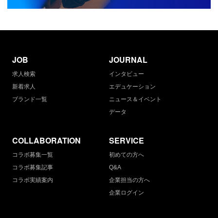
JOB
JOURNAL
求人検索
インタビュー
新着求人
エデュケーション
ブランド一覧
ニュース＆イベント
データ
COLLABORATION
SERVICE
コラボ募集一覧
初めての方へ
コラボ募集記事
Q&A
コラボ実績案内
企業担当の方へ
企業ログイン