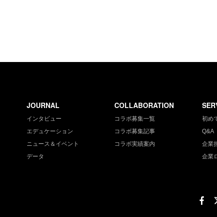
JOURNAL
COLLABORATION
SER
インタビュー
コラボ募集一覧
初め
エデュケーション
コラボ募集記事
Q&A
ニュース＆イベント
コラボ実績案内
企業
データ
企業