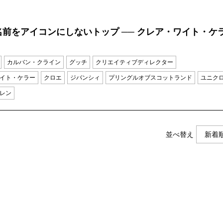
前をアイコンにしないトップ ── クレア・ワイト・ケ
カルバン・クライン
グッチ
クリエイティブディレクター
イト・ケラー
クロエ
ジバンシィ
プリングルオブスコットランド
ユニク
レン
並べ替え