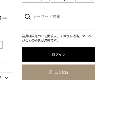
ラー
会員様限定の非公開求人、スカウト機能、マイペー
ジなどの特典が満載です。
ロ
ログイン
会員登録