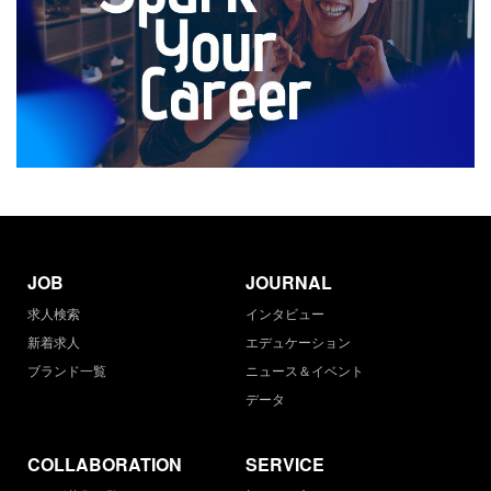
JOB
JOURNAL
求人検索
インタビュー
新着求人
エデュケーション
ブランド一覧
ニュース＆イベント
データ
COLLABORATION
SERVICE