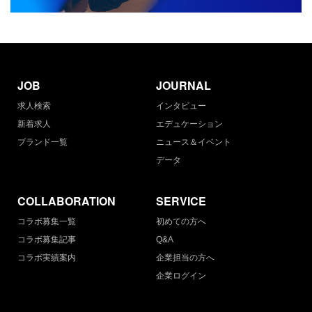
JOB
JOURNAL
求人検索
インタビュー
新着求人
エデュケーション
ブランド一覧
ニュース＆イベント
データ
COLLABORATION
SERVICE
コラボ募集一覧
初めての方へ
コラボ募集記事
Q&A
コラボ実績案内
企業担当の方へ
企業ログイン