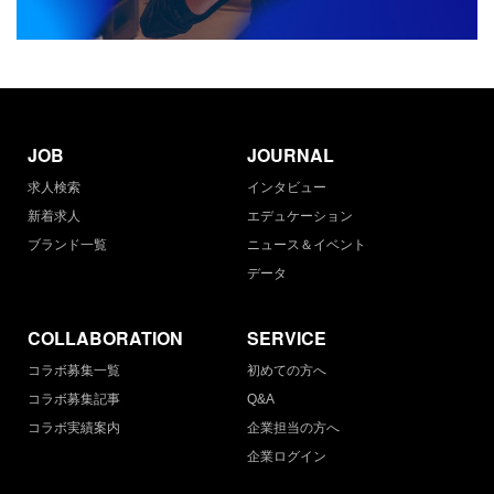
JOB
JOURNAL
求人検索
インタビュー
新着求人
エデュケーション
ブランド一覧
ニュース＆イベント
データ
COLLABORATION
SERVICE
コラボ募集一覧
初めての方へ
コラボ募集記事
Q&A
コラボ実績案内
企業担当の方へ
企業ログイン