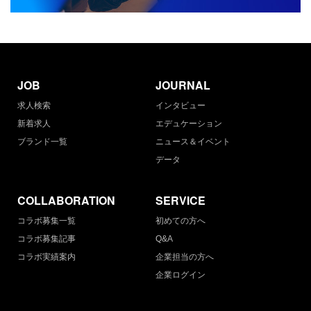
JOB
JOURNAL
求人検索
インタビュー
新着求人
エデュケーション
ブランド一覧
ニュース＆イベント
データ
COLLABORATION
SERVICE
コラボ募集一覧
初めての方へ
コラボ募集記事
Q&A
コラボ実績案内
企業担当の方へ
企業ログイン