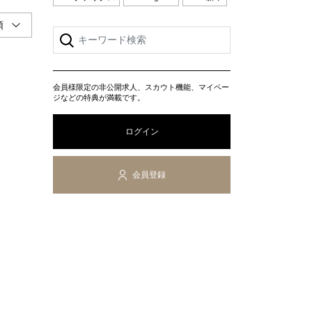
会員様限定の非公開求人、スカウト機能、マイペー
ジなどの特典が満載です。
ログイン
会員登録