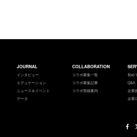
JOURNAL
COLLABORATION
SER
インタビュー
コラボ募集一覧
初め
エデュケーション
コラボ募集記事
Q&A
ニュース＆イベント
コラボ実績案内
企業
データ
企業