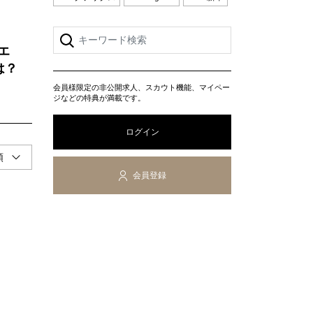
エ
は？
会員様限定の非公開求人、スカウト機能、マイペー
ジなどの特典が満載です。
ログイン
会員登録