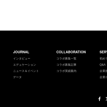
JOURNAL
COLLABORATION
SER
インタビュー
コラボ募集一覧
初め
エデュケーション
コラボ募集記事
Q&A
ニュース＆イベント
コラボ実績案内
企業
データ
企業