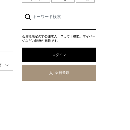
」
会員様限定の非公開求人、スカウト機能、マイペー
ジなどの特典が満載です。
ログイン
会員登録