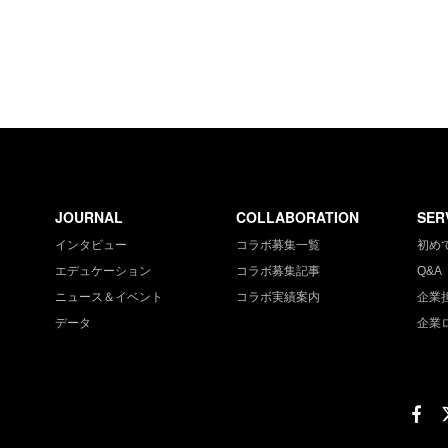
JOURNAL
COLLABORATION
SER
インタビュー
コラボ募集一覧
初め
エデュケーション
コラボ募集記事
Q&A
ニュース＆イベント
コラボ実績案内
企業
データ
企業