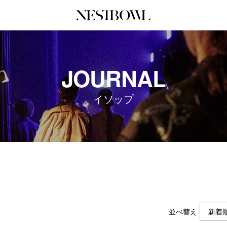
JOURNAL
COLLABORATION
SERV
JOURNAL
インタビュー
コラボ募集一覧
初めて
エデュケーション
コラボ募集記事
Q&A
イソップ
ニュース＆イベント
コラボ実績案内
企業担
データ
企業ロ
並べ替え