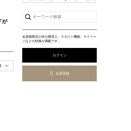
ドが
会員様限定の非公開求人、スカウト機能、マイペー
ジなどの特典が満載です。
ログイン
会員登録