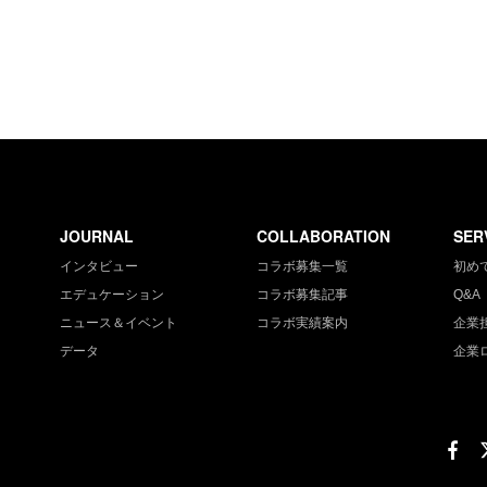
JOURNAL
COLLABORATION
SER
インタビュー
コラボ募集一覧
初め
エデュケーション
コラボ募集記事
Q&A
ニュース＆イベント
コラボ実績案内
企業
データ
企業