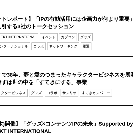
ントレポート】「IPの有効活用には企画力が何より重要
ん引する3社のトークセッション
EKT INTERNATIONAL
イベント
カプコン
グッズ
ンターナショナル
コラボ
ネットワーキング
電通
オで38年、夢と愛のつまったキャラクタービジネスを展
指すは世の中を「すてきにする」事業
ラクタービジネス
グッズ
コラボ
サンリオ
すてきカンパニー
(木)開催】「グッズ×コンテンツIPの未来」Supported by
KT INTERNATIONAL