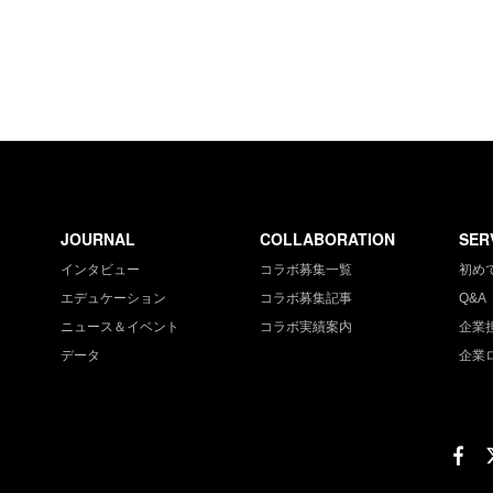
JOURNAL
COLLABORATION
SER
インタビュー
コラボ募集一覧
初め
エデュケーション
コラボ募集記事
Q&A
ニュース＆イベント
コラボ実績案内
企業
データ
企業