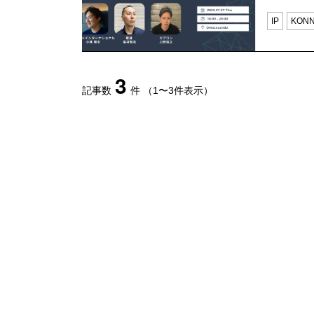
IP
KONN
3
記事数
件
（1〜3件表示）