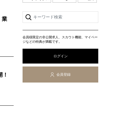
」業
会員様限定の非公開求人、スカウト機能、マイペー
ジなどの特典が満載です。
ログイン
開！
会員登録