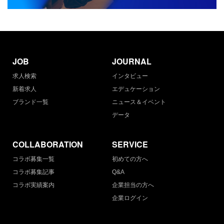
JOB
JOURNAL
求人検索
インタビュー
新着求人
エデュケーション
ブランド一覧
ニュース＆イベント
データ
COLLABORATION
SERVICE
コラボ募集一覧
初めての方へ
コラボ募集記事
Q&A
コラボ実績案内
企業担当の方へ
企業ログイン