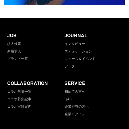
JOB
JOURNAL
求人検索
インタビュー
新着求人
エデュケーション
ブランド一覧
ニュース＆イベント
データ
COLLABORATION
SERVICE
コラボ募集一覧
初めての方へ
コラボ募集記事
Q&A
コラボ実績案内
企業担当の方へ
企業ログイン