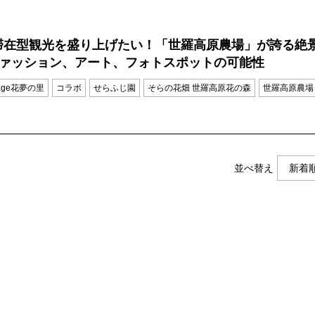
滞在型観光を盛り上げたい！「世羅高原農場」が誇る絶
ファッション、アート、フォトスポットの可能性
illage花夢の里
コラボ
せらふじ園
そらの花畑 世羅高原花の森
世羅高原農場
並べ替え