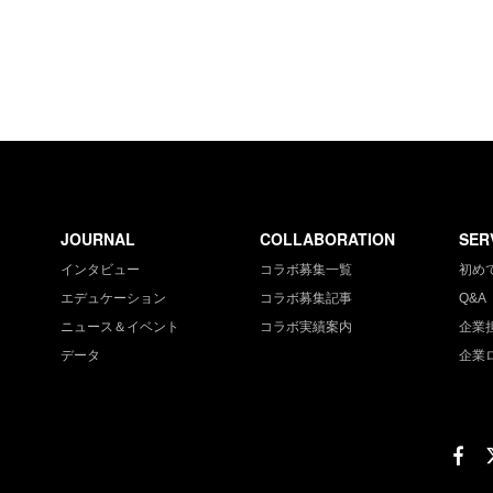
JOURNAL
COLLABORATION
SER
インタビュー
コラボ募集一覧
初め
エデュケーション
コラボ募集記事
Q&A
ニュース＆イベント
コラボ実績案内
企業
データ
企業