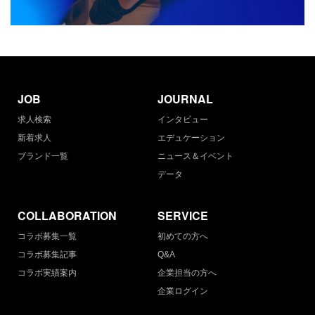
JOB
JOURNAL
求人検索
インタビュー
新着求人
エデュケーション
ブランド一覧
ニュース＆イベント
データ
COLLABORATION
SERVICE
コラボ募集一覧
初めての方へ
コラボ募集記事
Q&A
コラボ実績案内
企業担当の方へ
企業ログイン