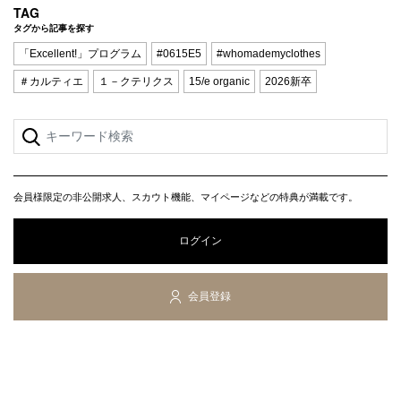
TAG
タグから記事を探す
「Excellent!」プログラム
#0615E5
#whomademyclothes
＃カルティエ
１－クテリクス
15/e organic
2026新卒
会員様限定の非公開求人、スカウト機能、マイページなどの特典が満載です。
ログイン
会員登録