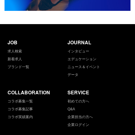
JOB
JOURNAL
求人検索
インタビュー
新着求人
エデュケーション
ブランド一覧
ニュース＆イベント
データ
COLLABORATION
SERVICE
コラボ募集一覧
初めての方へ
コラボ募集記事
Q&A
コラボ実績案内
企業担当の方へ
企業ログイン