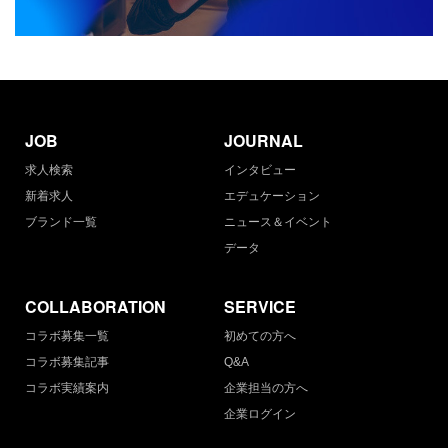
JOB
JOURNAL
求人検索
インタビュー
新着求人
エデュケーション
ブランド一覧
ニュース＆イベント
データ
COLLABORATION
SERVICE
コラボ募集一覧
初めての方へ
コラボ募集記事
Q&A
コラボ実績案内
企業担当の方へ
企業ログイン