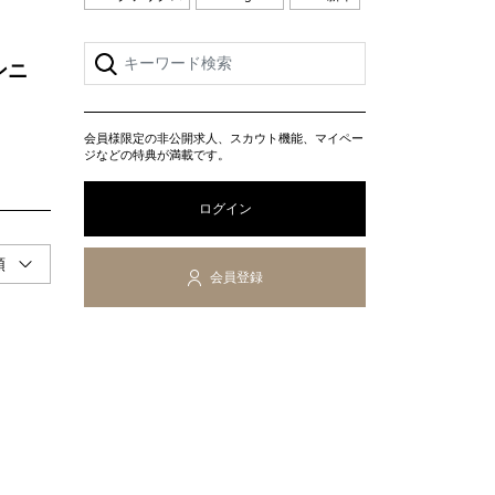
ンニ
会員様限定の非公開求人、スカウト機能、マイペー
ジなどの特典が満載です。
ログイン
会員登録