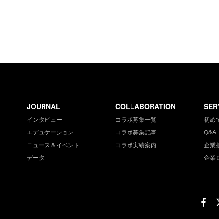
JOURNAL
COLLABORATION
SER
インタビュー
コラボ募集一覧
初め
エデュケーション
コラボ募集記事
Q&A
ニュース＆イベント
コラボ実績案内
企業
データ
企業