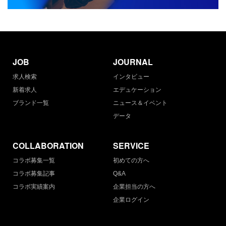
JOB
JOURNAL
求人検索
インタビュー
新着求人
エデュケーション
ブランド一覧
ニュース＆イベント
データ
COLLABORATION
SERVICE
コラボ募集一覧
初めての方へ
コラボ募集記事
Q&A
コラボ実績案内
企業担当の方へ
企業ログイン