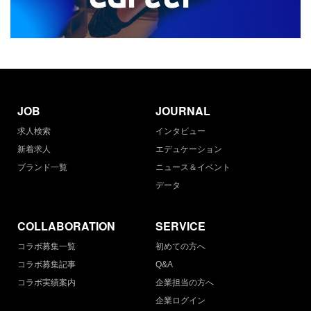
JOB
JOURNAL
求人検索
インタビュー
新着求人
エデュケーション
ブランド一覧
ニュース＆イベント
データ
COLLABORATION
SERVICE
コラボ募集一覧
初めての方へ
コラボ募集記事
Q&A
コラボ実績案内
企業担当の方へ
企業ログイン