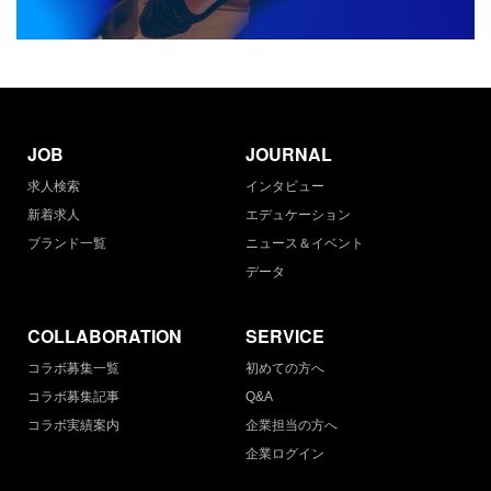
JOB
JOURNAL
求人検索
インタビュー
新着求人
エデュケーション
ブランド一覧
ニュース＆イベント
データ
COLLABORATION
SERVICE
コラボ募集一覧
初めての方へ
コラボ募集記事
Q&A
コラボ実績案内
企業担当の方へ
企業ログイン