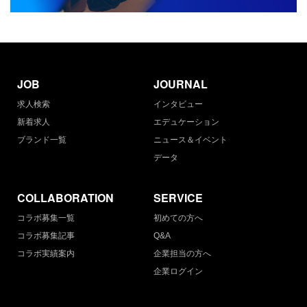
JOB
JOURNAL
求人検索
インタビュー
新着求人
エデュケーション
ブランド一覧
ニュース＆イベント
データ
COLLABORATION
SERVICE
コラボ募集一覧
初めての方へ
コラボ募集記事
Q&A
コラボ実績案内
企業担当の方へ
企業ログイン