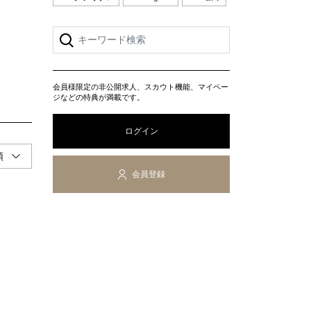
会員様限定の非公開求人、スカウト機能、マイペー
ジなどの特典が満載です。
ログイン
会員登録