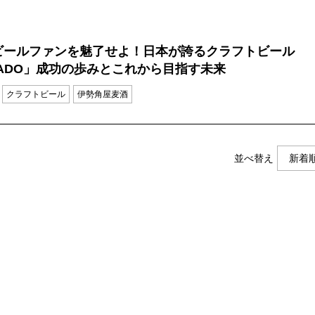
ビールファンを魅了せよ！日本が誇るクラフトビール
KADO」成功の歩みとこれから目指す未来
クラフトビール
伊勢角屋麦酒
並べ替え