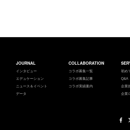
JOURNAL
COLLABORATION
SER
インタビュー
コラボ募集一覧
初め
エデュケーション
コラボ募集記事
Q&A
ニュース＆イベント
コラボ実績案内
企業
データ
企業