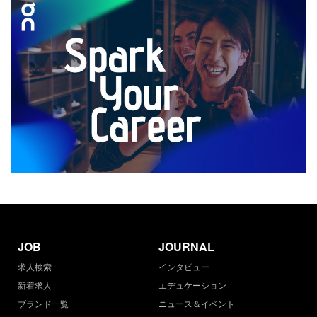
JOB
JOURNAL
求人検索
インタビュー
新着求人
エデュケーション
ブランド一覧
ニュース＆イベント