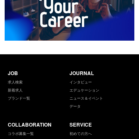
JOB
JOURNAL
求人検索
インタビュー
新着求人
エデュケーション
ブランド一覧
ニュース＆イベント
データ
COLLABORATION
SERVICE
コラボ募集一覧
初めての方へ