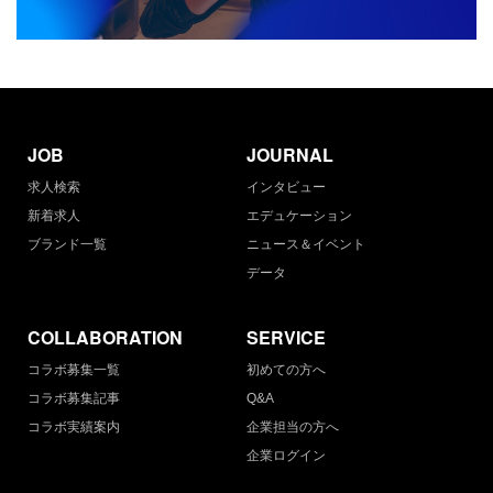
JOB
JOURNAL
求人検索
インタビュー
新着求人
エデュケーション
ブランド一覧
ニュース＆イベント
データ
COLLABORATION
SERVICE
コラボ募集一覧
初めての方へ
コラボ募集記事
Q&A
コラボ実績案内
企業担当の方へ
企業ログイン