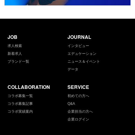
JOB
JOURNAL
求人検索
インタビュー
新着求人
エデュケーション
ブランド一覧
ニュース＆イベント
データ
COLLABORATION
SERVICE
コラボ募集一覧
初めての方へ
コラボ募集記事
Q&A
コラボ実績案内
企業担当の方へ
企業ログイン