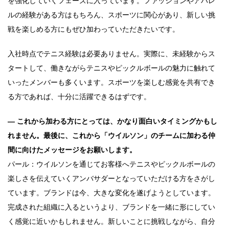
を強化していくフェーズに入っています。ファッションやアパレ
ルの経験がある方はもちろん、スポーツに関心があり、新しい挑
戦を楽しめる方にもぜひ加わっていただきたいです。
入社時点でテニス経験は必要ありません。実際に、未経験からス
タートして、働きながらテニスやピックルボールの魅力に触れて
いったメンバーも多くいます。スポーツを楽しむ感覚を共有でき
る方であれば、十分に活躍できるはずです。
― これから加わる方にとっては、かなり面白いタイミングかもし
れません。最後に、これから「ウイルソン」のチームに加わる仲
間に向けたメッセージをお願いします。
パール：ウイルソンを通じてお客様へテニスやピックルボールの
楽しさを伝えていくアンバサダーとなっていただける方をさがし
ています。ブランドは今、大きな変化を遂げようとしています。
完成された組織に入るというより、ブランドを一緒に形にしてい
く感覚に近いかもしれません。新しいことに挑戦しながら、自分