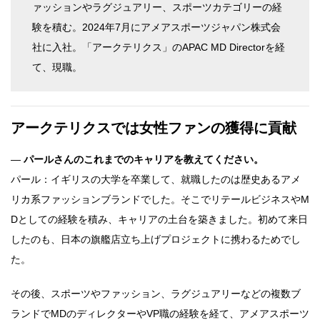
ァッションやラグジュアリー、スポーツカテゴリーの経
験を積む。2024年7月にアメアスポーツジャパン株式会
社に入社。「アークテリクス」のAPAC MD Directorを経
て、現職。
アークテリクスでは女性ファンの獲得に貢献
―
パールさんのこれまでのキャリアを教えてください。
パール：イギリスの大学を卒業して、就職したのは歴史あるアメ
リカ系ファッションブランドでした。そこでリテールビジネスやM
Dとしての経験を積み、キャリアの土台を築きました。初めて来日
したのも、日本の旗艦店立ち上げプロジェクトに携わるためでし
た。
その後、スポーツやファッション、ラグジュアリーなどの複数ブ
ランドでMDのディレクターやVP職の経験を経て、アメアスポーツ