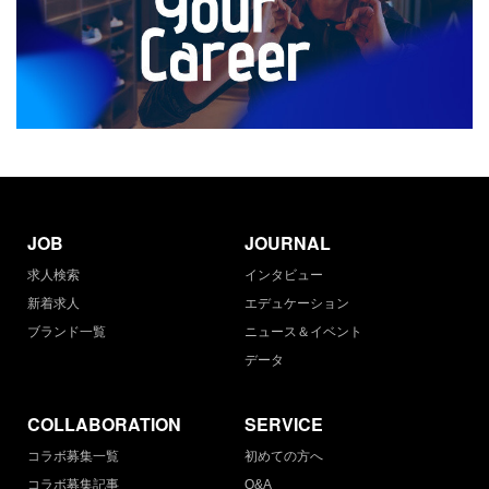
JOB
JOURNAL
求人検索
インタビュー
新着求人
エデュケーション
ブランド一覧
ニュース＆イベント
データ
COLLABORATION
SERVICE
コラボ募集一覧
初めての方へ
コラボ募集記事
Q&A