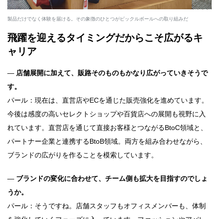
製品だけでなく体験を届ける。その象徴のひとつがピックルボールへの取り組みだ
飛躍を迎えるタイミングだからこそ広がるキ
ャリア
―
店舗展開に加えて、販路そのものもかなり広がっていきそうで
す。
パール：現在は、直営店やECを通じた販売強化を進めています。
今後は感度の高いセレクトショップや百貨店への展開も視野に入
れています。直営店を通じて直接お客様とつながるBtoC領域と、
パートナー企業と連携するBtoB領域。両方を組み合わせながら、
ブランドの広がりを作ることを模索しています。
―
ブランドの変化に合わせて、チーム側も拡大を目指すのでしょ
うか。
パール：そうですね。店舗スタッフもオフィスメンバーも、体制