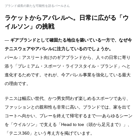
ブランド成長の新たな可能性を語るパールさん
ラケットからアパレルへ。日常に広がる「ウ
イルソン」の挑戦
―
ギアブランドとして確固たる地位を築いている一方で、なぜ今
テニスウェアやアパレルに注力しているのでしょうか。
パール：アスリート向けのギアブランドから、人々の日常に寄り
添う「プレミアム・スポーツ・ライフスタイル・ブランド」へと
進化するためです。それが、今アパレル事業を強化している最大
の理由です。
テニスは幅広い世代、かつ男女問わず楽しめるスポーツであり、
ファッションとの親和性も非常に高い。ブランドでは、家を出て
コートへ向かい、プレーを終えて帰宅するまで──あらゆるシーン
を「ウイルソン」で支える「Head to toe（頭から足元まで）」、
「テニス360」という考え方を掲げています。