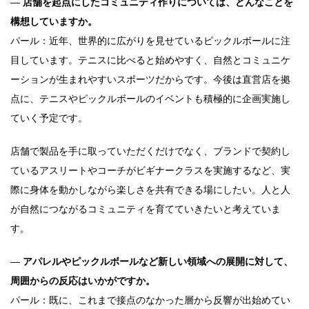
―
店舗を起点にしたコミュニティ作りについては、どんなことを
構想していますか。
パール：近年、世界的に広がりを見せているピックルボールに注
目しています。テニスに比べると始めやすく、自然とコミュニケ
ーションが生まれやすいスポーツだからです。今後は直営店を拠
点に、テニスやピックルボールのイベントも積極的に企画実施し
ていく予定です。
店舗で製品を手に取っていただくだけでなく、ブランドで契約し
ているアスリートやコーチがビギナークラスを実施するなど、実
際に身体を動かしながら楽しさを共有できる場にしたい。人と人
が自然につながるコミュニティを育てていきたいと考えていま
す。
―
アパレルやピックルボールなど新しい領域への展開に対して、
周囲からの反応はいかがですか。
パール：既に、これまで接点のなかった層から反響が出始めてい