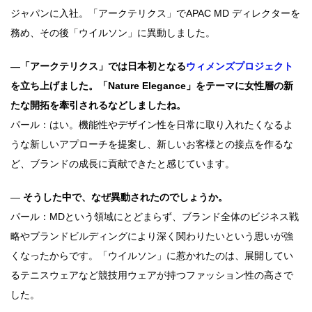
ジャパンに入社。「アークテリクス」でAPAC MD ディレクターを
務め、その後「ウイルソン」に異動しました。
―「アークテリクス」では日本初となる
ウィメンズプロジェクト
を立ち上げました。「Nature Elegance」をテーマに女性層の新
たな開拓を牽引されるなどしましたね。
パール：はい。機能性やデザイン性を日常に取り入れたくなるよ
うな新しいアプローチを提案し、新しいお客様との接点を作るな
ど、ブランドの成長に貢献できたと感じています。
―
そうした中で、なぜ異動されたのでしょうか。
パール：MDという領域にとどまらず、ブランド全体のビジネス戦
略やブランドビルディングにより深く関わりたいという思いが強
くなったからです。「ウイルソン」に惹かれたのは、展開してい
るテニスウェアなど競技用ウェアが持つファッション性の高さで
した。