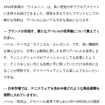
1914年創業の「ウイルソン」は、長い歴史の中でプロアスリート
に支持され続けてきました。競技を支えてきたブランドとしての
確かな信頼は、アパレルにおいても大きな強みになります。
―
ブランドが目指す、新たなアパレルの世界観について教えてく
ださい。
パール：テーマは「テクニカル・エレガンス」です。高い機能性
を備えながら、日常にも馴染む美しさを持つアパレルを追求しま
す。ランニングシューズがファッションとしても定着したよう
に、テニスをしない方にも自然に手に取っていただける存在にな
ることが理想です。デイリーウェアとしても楽しんでもらいたい
ですね。
―
日本市場では、テニスウェアを含め今後どのような商品展開を
視野に入れていますか。
パール：現在は、グローバル基準で作られた20〜30代向けの競技