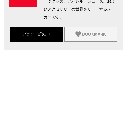
ーツグッズ、アパレル、シューズ、およ
びアクセサリーの世界をリードするメー
カーです。
BOOKMARK
ブランド詳細