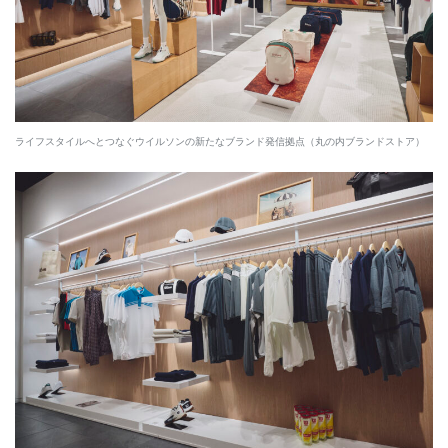
ライフスタイルへとつなぐウイルソンの新たなブランド発信拠点（丸の内ブランドストア）