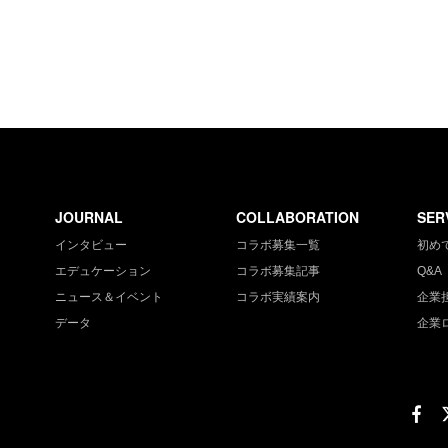
JOURNAL
COLLABORATION
SER
インタビュー
コラボ募集一覧
初め
エデュケーション
コラボ募集記事
Q&A
ニュース＆イベント
コラボ実績案内
企業
データ
企業