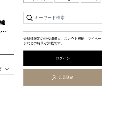
編
「1
会員様限定の非公開求人、スカウト機能、マイペー
ジなどの特典が満載です。
ログイン
会員登録