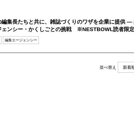
の編集長たちと共に、雑誌づくりのワザを企業に提供 ― 
ェンシー・かくしごとの挑戦 ※NESTBOWL読者限定
長派遣」にもご応募を！
編集エージェンシー
並べ替え