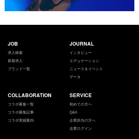
JOB
JOURNAL
求人検索
インタビュー
新着求人
エデュケーション
ブランド一覧
ニュース＆イベント
データ
COLLABORATION
SERVICE
コラボ募集一覧
初めての方へ
コラボ募集記事
Q&A
コラボ実績案内
企業担当の方へ
企業ログイン