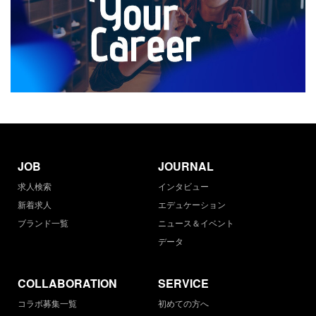
JOB
JOURNAL
求人検索
インタビュー
新着求人
エデュケーション
ブランド一覧
ニュース＆イベント
データ
COLLABORATION
SERVICE
コラボ募集一覧
初めての方へ