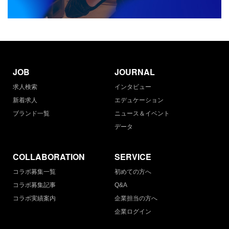
JOB
JOURNAL
求人検索
インタビュー
新着求人
エデュケーション
ブランド一覧
ニュース＆イベント
データ
COLLABORATION
SERVICE
コラボ募集一覧
初めての方へ
コラボ募集記事
Q&A
コラボ実績案内
企業担当の方へ
企業ログイン